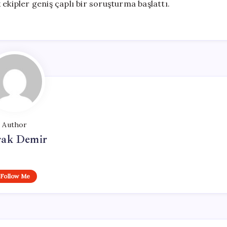
ik ekipler geniş çaplı bir soruşturma başlattı.
Author
ak Demir
Follow Me