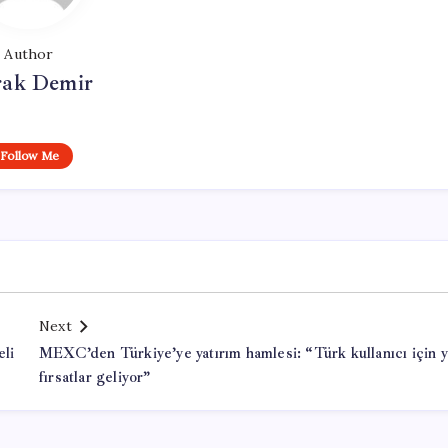
Author
ak Demir
Follow Me
Next
eli
MEXC’den Türkiye’ye yatırım hamlesi: “Türk kullanıcı için y
fırsatlar geliyor”