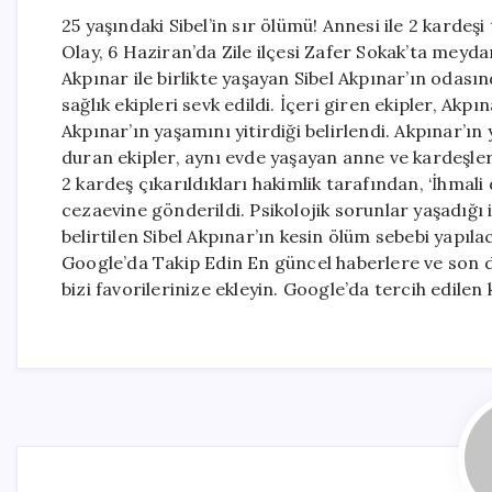
25 yaşındaki Sibel’in sır ölümü! Annesi ile 2 karde
Olay, 6 Haziran’da Zile ilçesi Zafer Sokak’ta meyda
Akpınar ile birlikte yaşayan Sibel Akpınar’ın odası
sağlık ekipleri sevk edildi. İçeri giren ekipler, Akp
Akpınar’ın yaşamını yitirdiği belirlendi. Akpınar’ın
duran ekipler, aynı evde yaşayan anne ve kardeşler
2 kardeş çıkarıldıkları hakimlik tarafından, ‘İhma
cezaevine gönderildi. Psikolojik sorunlar yaşadığı i
belirtilen Sibel Akpınar’ın kesin ölüm sebebi yapıl
Google’da Takip Edin En güncel haberlere ve son 
bizi favorilerinize ekleyin. Google’da tercih edilen