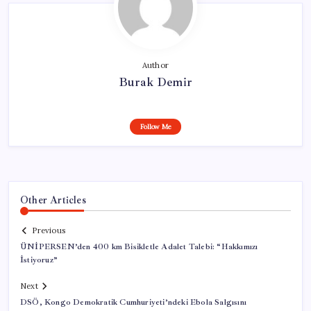
Author
Burak Demir
Follow Me
Other Articles
Previous
ÜNİPERSEN’den 400 km Bisikletle Adalet Talebi: “Hakkımızı
İstiyoruz”
Next
DSÖ, Kongo Demokratik Cumhuriyeti’ndeki Ebola Salgısını