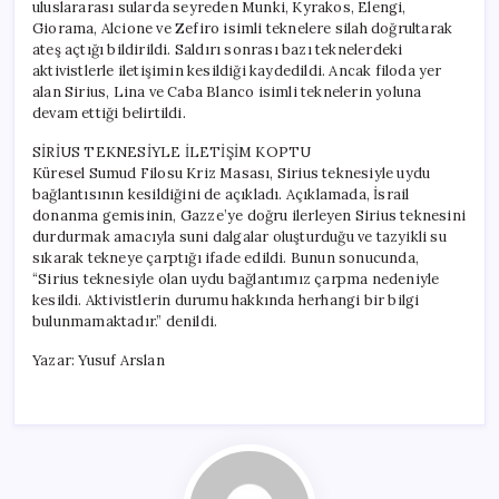
uluslararası sularda seyreden Munki, Kyrakos, Elengi,
Giorama, Alcione ve Zefiro isimli teknelere silah doğrultarak
ateş açtığı bildirildi. Saldırı sonrası bazı teknelerdeki
aktivistlerle iletişimin kesildiği kaydedildi. Ancak filoda yer
alan Sirius, Lina ve Caba Blanco isimli teknelerin yoluna
devam ettiği belirtildi.
SİRİUS TEKNESİYLE İLETİŞİM KOPTU
Küresel Sumud Filosu Kriz Masası, Sirius teknesiyle uydu
bağlantısının kesildiğini de açıkladı. Açıklamada, İsrail
donanma gemisinin, Gazze’ye doğru ilerleyen Sirius teknesini
durdurmak amacıyla suni dalgalar oluşturduğu ve tazyikli su
sıkarak tekneye çarptığı ifade edildi. Bunun sonucunda,
“Sirius teknesiyle olan uydu bağlantımız çarpma nedeniyle
kesildi. Aktivistlerin durumu hakkında herhangi bir bilgi
bulunmamaktadır.” denildi.
Yazar: Yusuf Arslan