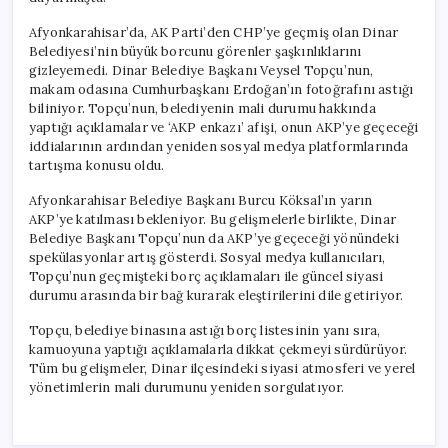
Afyonkarahisar’da, AK Parti’den CHP’ye geçmiş olan Dinar
Belediyesi’nin büyük borcunu görenler şaşkınlıklarını
gizleyemedi. Dinar Belediye Başkanı Veysel Topçu’nun,
makam odasına Cumhurbaşkanı Erdoğan’ın fotoğrafını astığı
biliniyor. Topçu’nun, belediyenin mali durumu hakkında
yaptığı açıklamalar ve ‘AKP enkazı’ afişi, onun AKP’ye geçeceği
iddialarının ardından yeniden sosyal medya platformlarında
tartışma konusu oldu.
Afyonkarahisar Belediye Başkanı Burcu Köksal’ın yarın
AKP’ye katılması bekleniyor. Bu gelişmelerle birlikte, Dinar
Belediye Başkanı Topçu’nun da AKP’ye geçeceği yönündeki
spekülasyonlar artış gösterdi. Sosyal medya kullanıcıları,
Topçu’nun geçmişteki borç açıklamaları ile güncel siyasi
durumu arasında bir bağ kurarak eleştirilerini dile getiriyor.
Topçu, belediye binasına astığı borç listesinin yanı sıra,
kamuoyuna yaptığı açıklamalarla dikkat çekmeyi sürdürüyor.
Tüm bu gelişmeler, Dinar ilçesindeki siyasi atmosferi ve yerel
yönetimlerin mali durumunu yeniden sorgulatıyor.