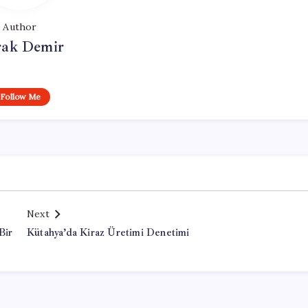
Author
ak Demir
Follow Me
Next
Bir
Kütahya’da Kiraz Üretimi Denetimi