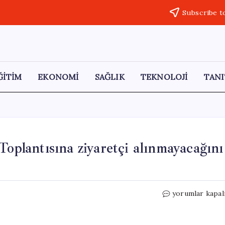
Subscribe t
ĞİTİM
EKONOMİ
SAĞLIK
TEKNOLOJİ
TANI
lantısına ziyaretçi alınmayacağını
TBMM
yorumlar kapal
Başkanlığı,
CHP
Grup