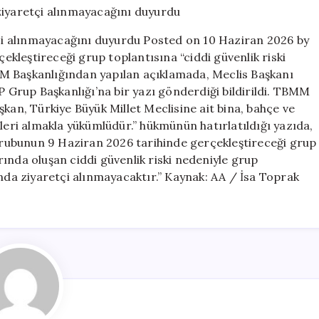
Toplantısına
ziyaretçi
i alınmayacağını duyurdu Posted on 10 Haziran 2026 by
alınmayacağını
kleştireceği grup toplantısına “ciddi güvenlik riski
duyurdu
M Başkanlığından yapılan açıklamada, Meclis Başkanı
için
Grup Başkanlığı’na bir yazı gönderdiği bildirildi. TBMM
kan, Türkiye Büyük Millet Meclisine ait bina, bahçe ve
birleri almakla yükümlüdür.” hükmünün hatırlatıldığı yazıda,
 Grubunun 9 Haziran 2026 tarihinde gerçekleştireceği grup
ında oluşan ciddi güvenlik riski nedeniyle grup
a ziyaretçi alınmayacaktır.” Kaynak: AA / İsa Toprak