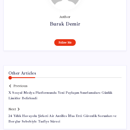
Author
Burak Demir
Follow Me
Other Articles
Previous
X Sosyal Medya Platformunda Yeni Paylaşım Sınırlamaları: Günlük
Limitler Belirlendi
Next
24 Yıllık Havayolu Şirketi Air Antilles İflas Etti: Güvenlik Sorunları ve
Borçlar Sebebiyle Tasfiye Süreci