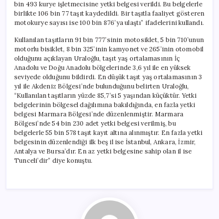
bin 493 kurye işletmecisine yetki belgesi verildi. Bu belgelerle
birlikte 106 bin 77 taşıt kaydedildi. Bir taşıtla faaliyet gösteren
motokurye sayısı ise 100 bin 876’ya ulaştı” ifadelerini kullandı.
Kullanılan taşıtların 91 bin 777’sinin motosiklet, 5 bin 710’unun
motorlu bisiklet, 8 bin 325’inin kamyonet ve 265’inin otomobil
olduğunu açıklayan Uraloğlu, taşıt yaş ortalamasının İç
Anadolu ve Doğu Anadolu bölgelerinde 3,6 yıl ile en yüksek
seviyede olduğunu bildirdi. En düşük taşıt yaş ortalamasının 3
yıl ile Akdeniz Bölgesi’nde bulunduğunu belirten Uraloğlu,
“Kullanılan taşıtların yüzde 85,7’si 5 yaşından küçüktür. Yetki
belgelerinin bölgesel dağılımına bakıldığında, en fazla yetki
belgesi Marmara Bölgesi’nde düzenlenmiştir. Marmara
Bölgesi’nde 54 bin 230 adet yetki belgesi verilmiş, bu
belgelerle 55 bin 578 taşıt kayıt altına alınmıştır. En fazla yetki
belgesinin düzenlendiği ilk beş il ise İstanbul, Ankara, İzmir,
Antalya ve Bursa’dır. En az yetki belgesine sahip olan il ise
Tunceli’dir” diye konuştu.