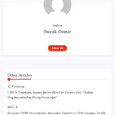
Author
Burak Demir
Follow Me
Other Articles
Previous
CHP’li Tanrıkulu, İmamoğlu’nu Silivri’de Ziyaret Etti: “Zulüm
Uygulayanlardan Hesap Soracağız”
Next
Esenyurt TEM Otoyolu’nda Akaryakıt Tankeri ve TIR Çarpıştı: Trafik