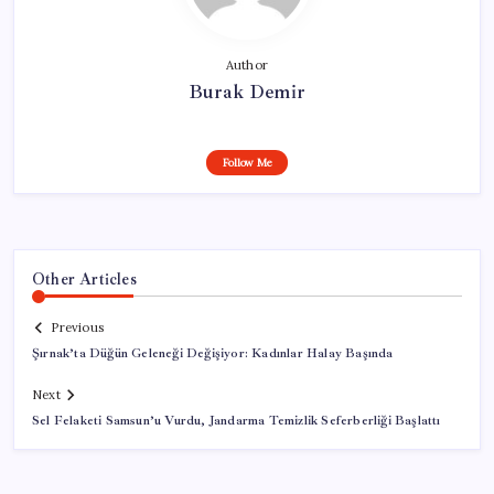
Author
Burak Demir
Follow Me
Other Articles
Previous
Şırnak’ta Düğün Geleneği Değişiyor: Kadınlar Halay Başında
Next
Sel Felaketi Samsun’u Vurdu, Jandarma Temizlik Seferberliği Başlattı