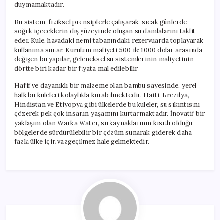
duymamaktadır.
Bu sistem, fiziksel prensiplerle çalışarak, sıcak günlerde
soğuk içeceklerin dış yüzeyinde oluşan su damlalarını taklit
eder. Kule, havadaki nemi tabanındaki rezervuarda toplayarak
kullanıma sunar. Kurulum maliyeti 500 ile 1000 dolar arasında
değişen bu yapılar, geleneksel su sistemlerinin maliyetinin
dörtte biri kadar bir fiyata mal edilebilir.
Hafif ve dayanıklı bir malzeme olan bambu sayesinde, yerel
halk bu kuleleri kolaylıkla kurabilmektedir. Haiti, Brezilya,
Hindistan ve Etiyopya gibi ülkelerde bu kuleler, su sıkıntısını
çözerek pek çok insanın yaşamını kurtarmaktadır. İnovatif bir
yaklaşım olan Warka Water, su kaynaklarının kısıtlı olduğu
bölgelerde sürdürülebilir bir çözüm sunarak giderek daha
fazla ülke için vazgeçilmez hale gelmektedir.