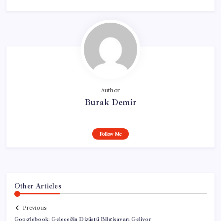
Author
Burak Demir
Follow Me
Other Articles
Previous
Googlebook: Geleceğin Dizüstü Bilgisayarı Geliyor