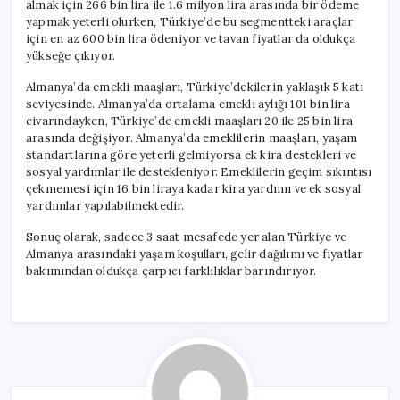
almak için 266 bin lira ile 1.6 milyon lira arasında bir ödeme
yapmak yeterli olurken, Türkiye’de bu segmentteki araçlar
için en az 600 bin lira ödeniyor ve tavan fiyatlar da oldukça
yükseğe çıkıyor.
Almanya’da emekli maaşları, Türkiye’dekilerin yaklaşık 5 katı
seviyesinde. Almanya’da ortalama emekli aylığı 101 bin lira
civarındayken, Türkiye’de emekli maaşları 20 ile 25 bin lira
arasında değişiyor. Almanya’da emeklilerin maaşları, yaşam
standartlarına göre yeterli gelmiyorsa ek kira destekleri ve
sosyal yardımlar ile destekleniyor. Emeklilerin geçim sıkıntısı
çekmemesi için 16 bin liraya kadar kira yardımı ve ek sosyal
yardımlar yapılabilmektedir.
Sonuç olarak, sadece 3 saat mesafede yer alan Türkiye ve
Almanya arasındaki yaşam koşulları, gelir dağılımı ve fiyatlar
bakımından oldukça çarpıcı farklılıklar barındırıyor.