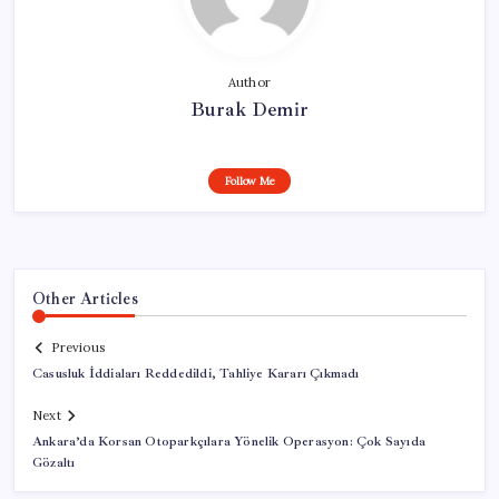
Author
Burak Demir
Follow Me
Other Articles
Previous
Casusluk İddiaları Reddedildi, Tahliye Kararı Çıkmadı
Next
Ankara’da Korsan Otoparkçılara Yönelik Operasyon: Çok Sayıda
Gözaltı