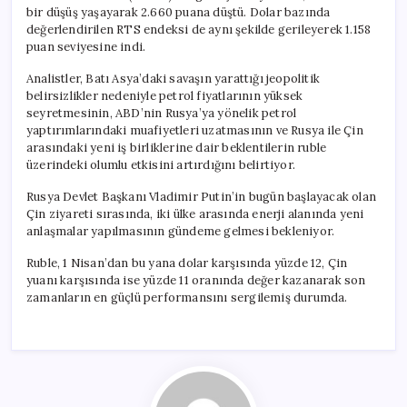
bir düşüş yaşayarak 2.660 puana düştü. Dolar bazında
değerlendirilen RTS endeksi de aynı şekilde gerileyerek 1.158
puan seviyesine indi.
Analistler, Batı Asya’daki savaşın yarattığı jeopolitik
belirsizlikler nedeniyle petrol fiyatlarının yüksek
seyretmesinin, ABD’nin Rusya’ya yönelik petrol
yaptırımlarındaki muafiyetleri uzatmasının ve Rusya ile Çin
arasındaki yeni iş birliklerine dair beklentilerin ruble
üzerindeki olumlu etkisini artırdığını belirtiyor.
Rusya Devlet Başkanı Vladimir Putin’in bugün başlayacak olan
Çin ziyareti sırasında, iki ülke arasında enerji alanında yeni
anlaşmalar yapılmasının gündeme gelmesi bekleniyor.
Ruble, 1 Nisan’dan bu yana dolar karşısında yüzde 12, Çin
yuanı karşısında ise yüzde 11 oranında değer kazanarak son
zamanların en güçlü performansını sergilemiş durumda.