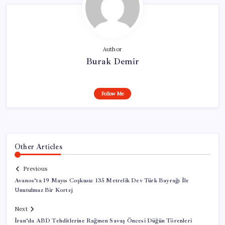
Author
Burak Demir
Follow Me
Other Articles
Previous
Avanos’ta 19 Mayıs Coşkusu: 135 Metrelik Dev Türk Bayrağı İle
Unutulmaz Bir Kortej
Next
İran’da ABD Tehditlerine Rağmen Savaş Öncesi Düğün Törenleri