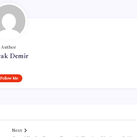
Author
ak Demir
Follow Me
Next