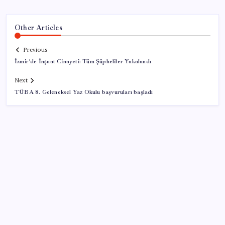
Other Articles
Previous
İzmir’de İnşaat Cinayeti: Tüm Şüpheliler Yakalandı
Next
TÜBA 8. Geleneksel Yaz Okulu başvuruları başladı
SON YAZILAR