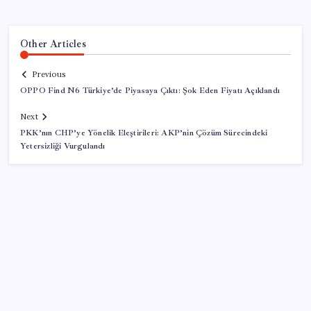
Other Articles
Previous
OPPO Find N6 Türkiye’de Piyasaya Çıktı: Şok Eden Fiyatı Açıklandı
Next
PKK’nın CHP’ye Yönelik Eleştirileri: AKP’nin Çözüm Sürecindeki
Yetersizliği Vurgulandı
SON YAZILAR