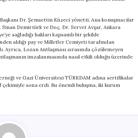
 Başkanı Dr. Şemsettin Küzeci yönetti. Ana konuşmacılar
. Sinan Demirtürk ve Doç. Dr. Servet Avşar, Ankara
’ye sağladığı hakları kapsamlı bir şekilde
ünden aldığı pay ve Milletler Cemiyeti tarafından
ıldı. Ayrıca, Lozan Antlaşması sırasında çözülemeyen
antlaşmanın imzalanmasında nasıl etkili olduğu üzerinde
erneği ve Gazi Üniversitesi TÜRKDAM adına sertifikalar
af çekimiyle sona erdi. Bu önemli buluşma, iki kurum