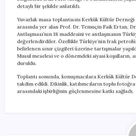
detaylı bir şekilde anlatıldı.
Yuvarlak masa toplantısını Kerkük Kültür Derneği
arasında yer alan Prof. Dr. Temuçin Faik Ertan, Dr
Antlaşması’nın 18 maddesini ve antlaşmanın Türkiye
değerlendirdiler. Özellikle Türkiye’nin Irak petrol
belirlenen sınır çizgileri üzerine tartışmalar yap
Musul meselesi ve o dönemdeki siyasi koşulların, 
duruldu.
Toplantı sonunda, konuşmacılara Kerkük Kültür D
takdim edildi. Etkinlik, katılımcıların toplu fotoğr
arasındaki işbirliğinin güçlenmesine katkı sağladı.