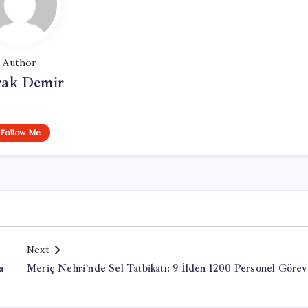
Author
ak Demir
Follow Me
Next
a
Meriç Nehri’nde Sel Tatbikatı: 9 İlden 1200 Personel Göre