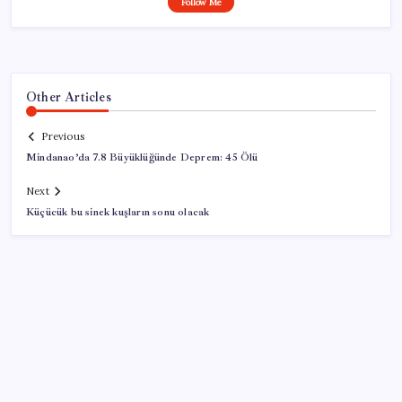
Follow Me
Other Articles
Previous
Mindanao’da 7.8 Büyüklüğünde Deprem: 45 Ölü
Next
Küçücük bu sinek kuşların sonu olacak