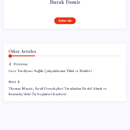
Burak Demir
Follow Me
Other Articles
Previous
Gece Vardiyası: Sağlık Çalışanlarının Yükü ve Riskleri
Next
Thomas Massie, İsrail Destekçileri Tarafından Hedef Alındı ve
Kentucky’deki Ön Seçimleri Kaybetti