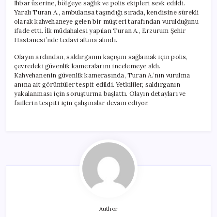
İhbar üzerine, bölgeye sağlık ve polis ekipleri sevk edildi.
Yaralı Turan A., ambulansa taşındığı sırada, kendisine sürekli
olarak kahvehaneye gelen bir müşteri tarafından vurulduğunu
ifade etti. İlk müdahalesi yapılan Turan A., Erzurum Şehir
Hastanesi’nde tedavi altına alındı.
Olayın ardından, saldırganın kaçışını sağlamak için polis,
çevredeki güvenlik kameralarını incelemeye aldı.
Kahvehanenin güvenlik kamerasında, Turan A.’nın vurulma
anına ait görüntüler tespit edildi. Yetkililer, saldırganın
yakalanması için soruşturma başlattı. Olayın detayları ve
faillerin tespiti için çalışmalar devam ediyor.
Author