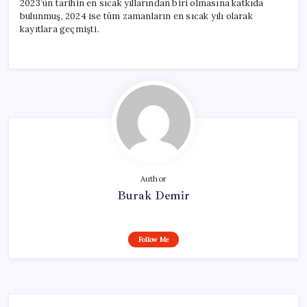
2023’ün tarihin en sıcak yıllarından biri olmasına katkıda
bulunmuş, 2024 ise tüm zamanların en sıcak yılı olarak
kayıtlara geçmişti.
Author
Burak Demir
Follow Me