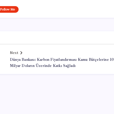
Follow Me
Next
Dünya Bankası: Karbon Fiyatlandırması Kamu Bütçelerine 1
Milyar Doların Üzerinde Katkı Sağladı