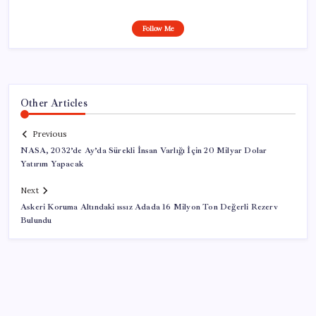
Follow Me
Other Articles
Previous
NASA, 2032’de Ay’da Sürekli İnsan Varlığı İçin 20 Milyar Dolar
Yatırım Yapacak
Next
Askeri Koruma Altındaki ıssız Adada 16 Milyon Ton Değerli Rezerv
Bulundu