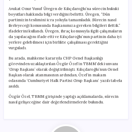
Avukat Onur Yusuf Üregen de Kılıçdaroğlu’na sürecin hukuki
boyutları hakkında bilgi verdiğini belirtti. Üregen, “Dün
partimizin teslimini icra yoluyla tamamladık. Sürecin nasıl
ilerleyeceği konusunda Başkanımıza gereken bilgileri ilettik.”
ifadelerini kullandı. Üregen, ihraç konusuyla ilgili çalışmaların
da yapılacağını ifade etti ve Kılıçdaroğlu’nun partinin daha iyi
yerlere gelebilmesi için birlikte çalışılması gerektiğini
vurguladı.
Bu arada, mahkeme kararıyla CHP Genel Başkanlığı
görevinden uzaklaştırılan Özgür Özel’in TBMM’deki unvanı
‘Grup Başkanı’ olarak değiştirilmişti. Kılıçdaroğlu’nun Genel
Başkan olarak atanmasının ardından, Özel’in makam
odasında ‘Cumhuriyet Halk Partisi Grup Başkanı’ yazılı tabela
asıldı.
Özgür Özel, TBMM girişinde yaptığı açıklamalarda, sürecin
nasıl gelişeceğine dair değerlendirmelerde bulundu.