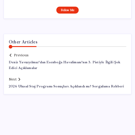
Follow Me
Other Articles
Previous
Deniz Yavuzyılmaz’dan Esenboğa Havalimanı’nın 3. Pistiyle İlgili Şok
Edici Açıklamalar
Next
2026 Ulusal Staj Programı Sonuçları Açıklandı mı? Sorgulama Rehberi