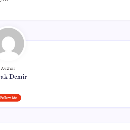
Author
ak Demir
Follow Me