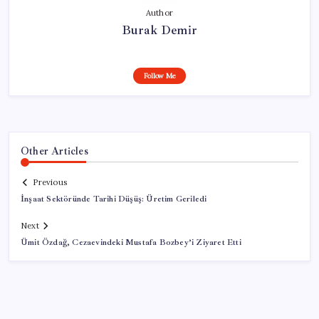
Author
Burak Demir
Follow Me
Other Articles
Previous
İnşaat Sektöründe Tarihi Düşüş: Üretim Geriledi
Next
Ümit Özdağ, Cezaevindeki Mustafa Bozbey’i Ziyaret Etti