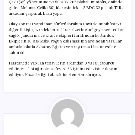
Çavlı (35) yönetimindeki 50 ADV 205 plakalı minibüs, önünde
giden Mehmet Çelik (60) idaresindeki 42 EDC 32 plakalı TIR’a
arkadan çarparak kaza yaptı.
Olay sonrası yaralanan sürücü İbrahim Çavlı ile minibüsteki
diğer 11 kişi, çevredekilerin ihbarı üzerine bölgeye sevk edilen
sağlık, jandarma ve itfaiye ekipleri tarafından kurtarıldı.
Ekiplerin 30 dakikalık yoğun çalışmasının ardından yaralılar,
ambulanslarla Aksaray Eğitim ve Araştırma Hastanesi’ne
kaldırıldı.
Hastanede yapılan tedavilerin ardından 9 yaralı taburcu
edilirken, 2’si ağır olmak üzere 3 kişinin tedavisine devam
ediliyor. Kaza ile ilgili olarak incelemeler sürüyor.