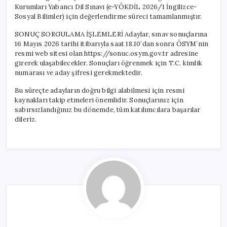
Kurumları Yabancı Dil Sınavı (e-YÖKDİL 2026/1 İngilizce-
Sosyal Bilimler) için değerlendirme süreci tamamlanmıştır.
SONUÇ SORGULAMA İŞLEMLERİ Adaylar, sınav sonuçlarına
16 Mayıs 2026 tarihi itibarıyla saat 18.10’dan sonra ÖSYM’nin
resmi web sitesi olan https://sonuc.osym.gov.tr adresine
girerek ulaşabilecekler. Sonuçları öğrenmek için T.C. kimlik
numarası ve aday şifresi gerekmektedir.
Bu süreçte adayların doğru bilgi alabilmesi için resmi
kaynakları takip etmeleri önemlidir. Sonuçlarınız için
sabırsızlandığınız bu dönemde, tüm katılımcılara başarılar
dileriz.