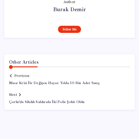
Author
Burak Demir
Follow Me
Other Articles
Previous
Mısır Krizi İle Değişen Hayat: Yılda 50 Bin Adet Satış
Next
Çorlu’da Silahlı Saldırıda İki Polis Şehit Oldu